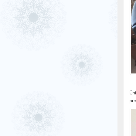
Üni
pro