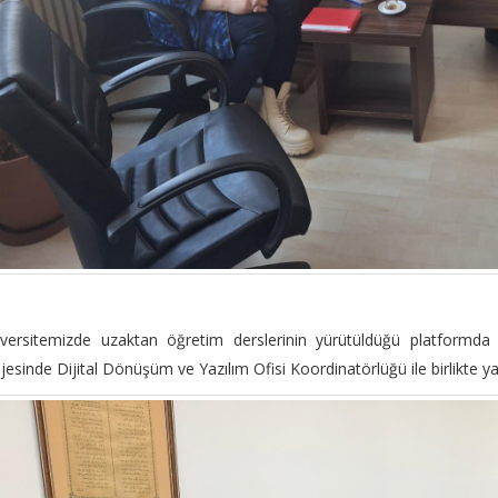
versitemizde uzaktan öğretim derslerinin yürütüldüğü platformda dı
jesinde Dijital Dönüşüm ve Yazılım Ofisi Koordinatörlüğü ile birlikte y