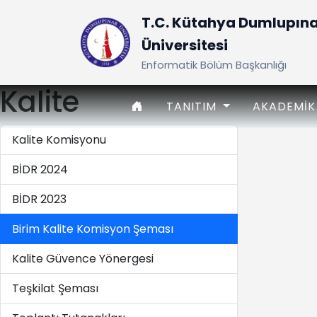
T.C. Kütahya Dumlupın
Üniversitesi
Enformatik Bölüm Başkanlığı
Kalite
ANASAYFA
TANITIM
AKADEMI
Kalite Komisyonu
BİDR 2024
BİDR 2023
Birim Kalite Komisyon Şeması
Kalite Güvence Yönergesi
Teşkilat Şeması