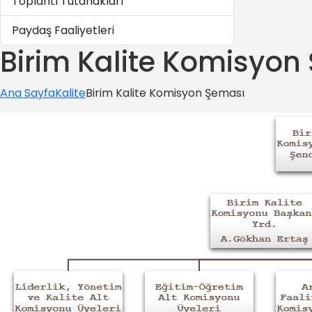
Toplantı Tutanakları
Paydaş Faaliyetleri
Birim Kalite Komisyon
Ana Sayfa
Kalite
Birim Kalite Komisyon Şeması