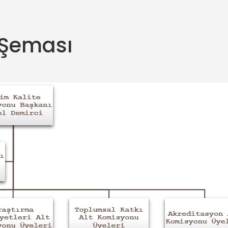
 Şeması