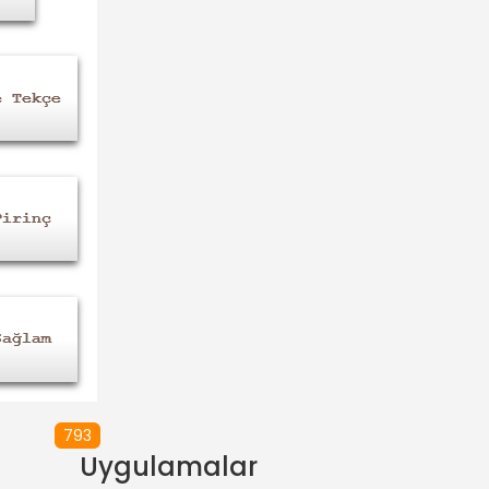
793
Uygulamalar